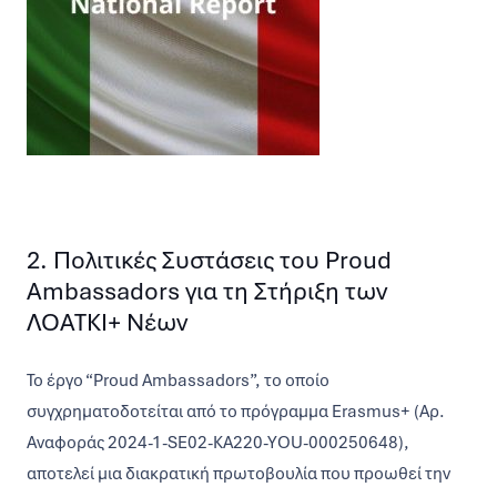
2. Πολιτικές Συστάσεις του Proud
Ambassadors για τη Στήριξη των
ΛΟΑΤΚΙ+ Νέων
Το έργο “Proud Ambassadors”, το οποίο
συγχρηματοδοτείται από το πρόγραμμα Erasmus+ (Αρ.
Αναφοράς 2024-1-SE02-KA220-YOU-000250648),
αποτελεί μια διακρατική πρωτοβουλία που προωθεί την