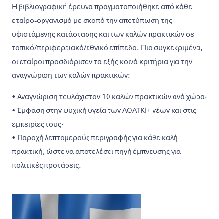
Η βιβλιογραφική έρευνα πραγματοποιήθηκε από κάθε
εταίρο-οργανισμό με σκοπό την αποτύπωση της
υφιστάμενης κατάστασης και των καλών πρακτικών σε
τοπικό/περιφερειακό/εθνικό επίπεδο. Πιο συγκεκριμένα,
οι εταίροι προσδιόρισαν τα εξής κοινά κριτήρια για την
αναγνώριση των καλών πρακτικών:
• Αναγνώριση τουλάχιστον 10 καλών πρακτικών ανά χώρα·
• Έμφαση στην ψυχική υγεία των ΛΟΑΤΚΙ+ νέων και στις
εμπειρίες τους·
• Παροχή λεπτομερούς περιγραφής για κάθε καλή
πρακτική, ώστε να αποτελέσει πηγή έμπνευσης για
πολιτικές προτάσεις.