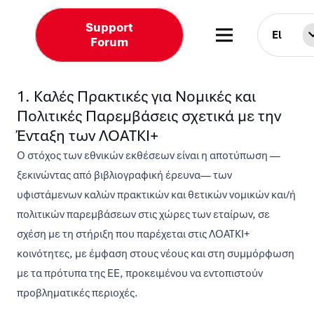
Support
El
Forum
1. Καλές Πρακτικές για Νομικές και
Πολιτικές Παρεμβάσεις σχετικά με την
Ένταξη των ΛΟΑΤΚΙ+
Ο στόχος των εθνικών εκθέσεων είναι η αποτύπωση —
ξεκινώντας από βιβλιογραφική έρευνα— των
υφιστάμενων καλών πρακτικών και θετικών νομικών και/ή
πολιτικών παρεμβάσεων στις χώρες των εταίρων, σε
σχέση με τη στήριξη που παρέχεται στις ΛΟΑΤΚΙ+
κοινότητες, με έμφαση στους νέους και στη συμμόρφωση
με τα πρότυπα της ΕΕ, προκειμένου να εντοπιστούν
προβληματικές περιοχές.