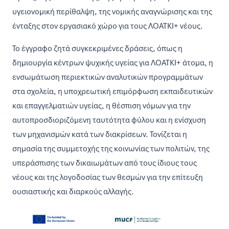
υγειονομική περίθαλψη, της νομικής αναγνώρισης και της
ένταξης στον εργασιακό χώρο για τους ΛΟΑΤΚΙ+ νέους.
Το έγγραφο ζητά συγκεκριμένες δράσεις, όπως η
δημιουργία κέντρων ψυχικής υγείας για ΛΟΑΤΚΙ+ άτομα, η
ενσωμάτωση περιεκτικών αναλυτικών προγραμμάτων
στα σχολεία, η υποχρεωτική επιμόρφωση εκπαιδευτικών
και επαγγελματιών υγείας, η θέσπιση νόμων για την
αυτοπροσδιοριζόμενη ταυτότητα φύλου και η ενίσχυση
των μηχανισμών κατά των διακρίσεων. Τονίζεται η
σημασία της συμμετοχής της κοινωνίας των πολιτών, της
υπεράσπισης των δικαιωμάτων από τους ίδιους τους
νέους και της λογοδοσίας των θεσμών για την επίτευξη
ουσιαστικής και διαρκούς αλλαγής.